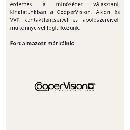
érdemes a minőséget választani,
kínálatunkban a CooperVision, Alcon és
VVP kontaktlencséivel és ápolószereivel,
műkönnyeivel foglalkozunk.
Forgalmazott márkáink: