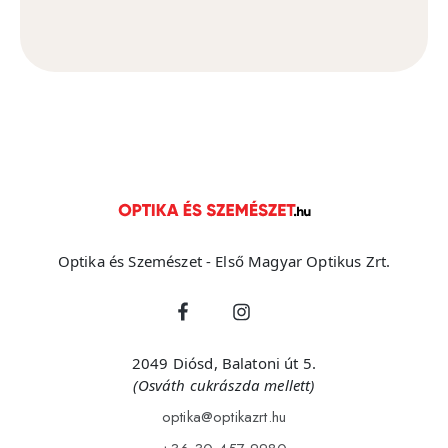
Optika és Szemészet - Első Magyar Optikus Zrt.
2049 Diósd, Balatoni út 5.
(Osváth cukrászda mellett)
optika@optikazrt.hu