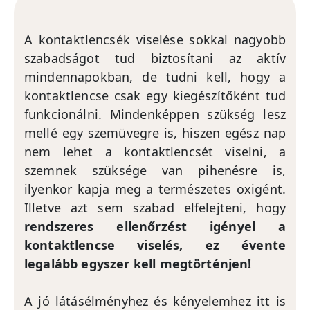
A kontaktlencsék viselése sokkal nagyobb
szabadságot tud biztosítani az aktív
mindennapokban, de tudni kell, hogy a
kontaktlencse csak egy kiegészítőként tud
funkcionálni. Mindenképpen szükség lesz
mellé egy szemüvegre is, hiszen egész nap
nem lehet a kontaktlencsét viselni, a
szemnek szüksége van pihenésre is,
ilyenkor kapja meg a természetes oxigént.
Illetve azt sem szabad elfelejteni, hogy
rendszeres ellenőrzést igényel a
kontaktlencse viselés, ez évente
legalább egyszer kell megtörténjen!
A jó látásélményhez és kényelemhez itt is