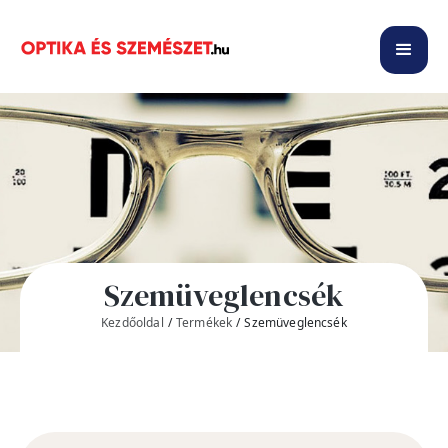
Szemüveglencsék
Kezdőoldal
/
Termékek
/
Szemüveglencsék