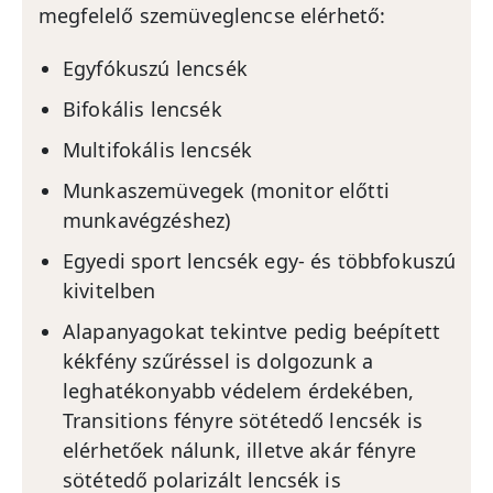
megfelelő szemüveglencse elérhető:
Egyfókuszú lencsék
Bifokális lencsék
Multifokális lencsék
Munkaszemüvegek (monitor előtti
munkavégzéshez)
Egyedi sport lencsék egy- és többfokuszú
kivitelben
Alapanyagokat tekintve pedig beépített
kékfény szűréssel is dolgozunk a
leghatékonyabb védelem érdekében,
Transitions fényre sötétedő lencsék is
elérhetőek nálunk, illetve akár fényre
sötétedő polarizált lencsék is