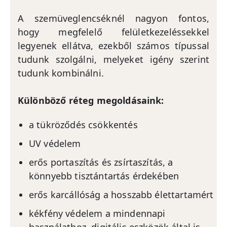
A szemüveglencséknél nagyon fontos,
hogy megfelelő felületkezeléssekkel
legyenek ellátva, ezekből számos típussal
tudunk szolgálni, melyeket igény szerint
tudunk kombinálni.
Különböző réteg megoldásaink:
a tükröződés csökkentés
UV védelem
erős portaszítás és zsírtaszítás, a
könnyebb tisztántartás érdekében
erős karcállóság a hosszabb élettartamért
kékfény védelem a mindennapi