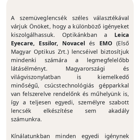
A szemüveglencsék széles választékával
várjuk Önöket, hogy a különböző igényeket
kiszolgálhassuk. Optikánkban a
Leica
Eyecare, Essilor, Novacel
és
EMO
(Első
Magyar Optikus Zrt.) lencséivel biztosítjuk
mindenki számára a legmegfelelőbb
látásélményt. Magyarországi és
világviszonylatban is kiemelkedő
minőségű, csúcstechnológiás gépparkkal
van felszerelve rendelőnk és műhelyünk is,
így a teljesen egyedi, személyre szabott
lencsék elkészítése sem akadály
számunkra.
Kínálatunkban minden egyedi igénynek